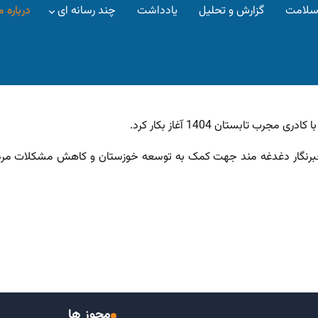
 سلامت
گزارش و تحلیل
یادداشت
چند رسانه ای
درباره م
 تابستان 1404 آغاز بکار کرد.
ند خبرنگار دغدغه مند جهت کمک به توسعه خوزستان و کاهش مشکلات مر
مجوز ها