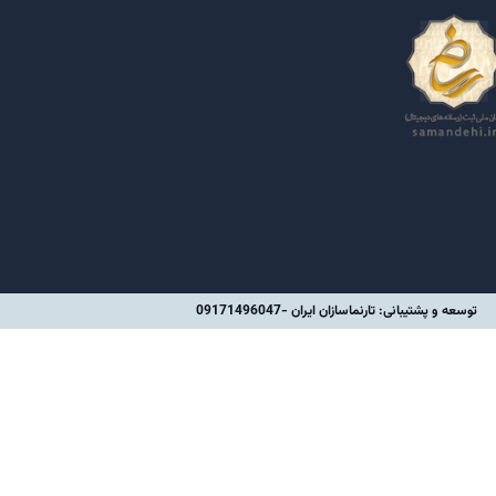
توسعه و پشتیبانی: تارنماسازان ایران -09171496047