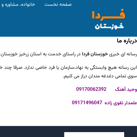
صفحه نخست
خانواده، مشاوره و
درباره ما
رسانه ای خبری
خوزستان فردا
در راستای خدمت به استان زرخیز خوزستان با کادری مجرب
این رسانه هیچ وابستگی به نهاد،سازمان یا فرد خاصی ندارد. صرفا چ
سوی تمامی دغدغه مندان دراز می کنیم.
وحید آهنگ 09170062392
علمدار تقوی زاده 09171496047