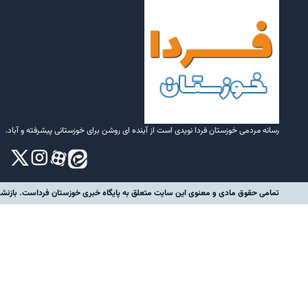
رسانه مردمی خوزستان فردا نویدی است از آینده ای روشن برای خوزستانی پیشرفته و آباد.
تمامی حقوق مادی و معنوی این سایت متعلق به پایگاه خبری خوزستان فرداست. بازنشر 