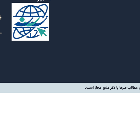
مطالب صرفا با ذکر منبع مجاز است.