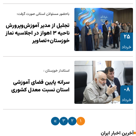
باحضور مسئولان استانی صورت گرفت:
تجلیل از مدیر آموزش‌وپرورش
ناحیه ۳ اهواز در اجلاسیه نماز
25
خوزستان+تصاویر
خرداد
استاندار خوزستان :
سرانه پایین فضای آموزشی
08
استان نسبت معدل کشوری
خرداد
»
3
2
1
آخرین اخبار ایران