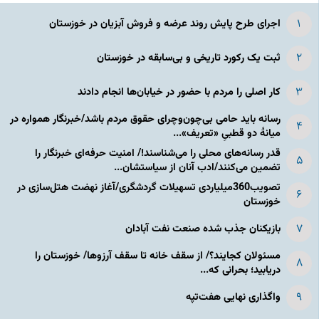
اجرای طرح پایش روند عرضه و فروش آبزیان در خوزستان
ثبت یک رکورد تاریخی و بی‌سابقه در خوزستان
کار اصلی را مردم با حضور در خیابان‌ها انجام دادند
رسانه باید حامی بی‌چون‌وچرای حقوق مردم باشد/خبرنگار همواره در
میانهٔ دو قطبیِ «تعریف»...
قدر رسانه‌های محلی را می‌شناسند!/ امنیت حرفه‌ای خبرنگار را
تضمین می‌کنند/ادب آنان از سیاستشان...
تصویب360میلیاردی تسهیلات گردشگری/آغاز نهضت هتل‌سازی در
خوزستان
بازیکنان جذب شده صنعت نفت آبادان
مسئولان کجایند؟/ از سقف خانه تا سقف آرزوها/ خوزستان را
دریابید؛ بحرانی که...
واگذاری نهایی هفت‌تپه